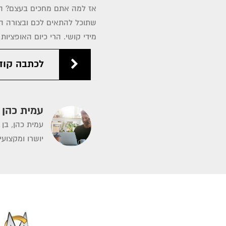
אז למה אתם מחכים בעצם? התח
שתוכל להתאים לכם ובצורה הטו
מידי קושי. הרי כיום האופציו
לכתבה קוד
עמית כהן
יושרו ומקצועי