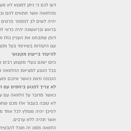
דעו לכם כי ניתן למצוא לא מעט
מהלוואה אשר תתאים להם ובא
יהיה לשים לב למספר פרטים ח
בראש ובראשונה יהיה כדאי לכם
דופן שתבחנו את העניין כולו 
עם היעזרות בשירותי בעל מקצו
להיעזר בייעוץ מקצועי
כיום ישנם בעלי מקצוע רבים א
בכל הנוגע למציאת ההלוואה 
הנכונה וזאת כאשר אינכם פוע
לא צריך לפגוע ביחסים עם 
כאשר מדובר על הלוואה עם ער
לא טובה בעבור אלו מכם שחו
לפיכך יהיה מומלץ לכל אחד מ
אשר תהיה ללא ערבים.
הלוואה מסוג זה תוכל להבטיח