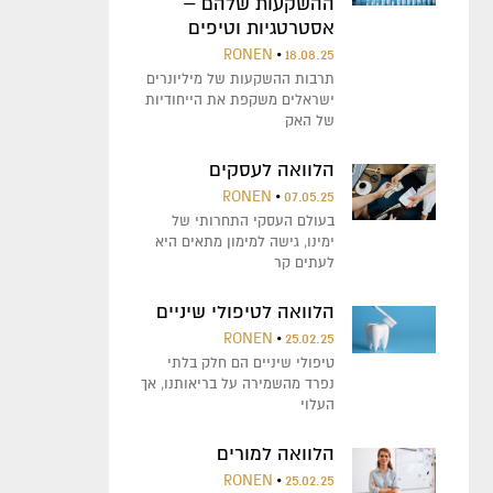
ההשקעות שלהם –
אסטרטגיות וטיפים
RONEN
18.08.25
תרבות ההשקעות של מיליונרים
ישראלים משקפת את הייחודיות
של האק
הלוואה לעסקים
RONEN
07.05.25
בעולם העסקי התחרותי של
ימינו, גישה למימון מתאים היא
לעתים קר
הלוואה לטיפולי שיניים
RONEN
25.02.25
טיפולי שיניים הם חלק בלתי
נפרד מהשמירה על בריאותנו, אך
העלוי
הלוואה למורים
RONEN
25.02.25