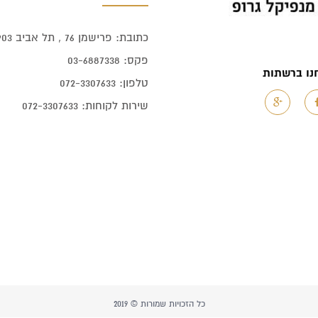
כתובת: פרישמן 76 , תל אביב 6903
פקס: 03-6887338
נו ברשתות
טלפון: 072-3307633
שירות לקוחות: 072-3307633
כל הזכויות שמורות © 2019