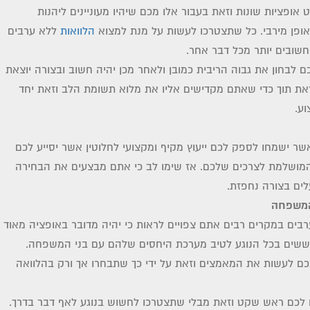
 אופציות שונות וזאת בעבור אלו מכם שיהיו מעוניינים ליהנות
ופן מירבי. כל שתצטרכו לעשות על מנת למצוא
הלוואות
ללא ערבים
שובים יותר מכל דבר אחר.
 לבחון את גבוה הריבית כמובן ולאחר מכן יהיה חשוב ובצורה יוצאת
וזאת תוך כדי שאתם מקדישים אליו את מלוא תשומת הלב וזאת יחד
ע.
שר ישמחו לספק לכם ייעוץ מקיף ומקצועי לחלוטין אשר יסייע לכם
המושלמת לצרכים שלכם. אז שימו לב כי אתם מבצעים את הבחירה
לים בצורה נחפזת.
המשפחה
בים במקרים רבים אתם צפויים לראות כי יהיה מדובר באופציה מאוד
ששים בכל הנוגע לטיב מערכת היחסים שלהם עם בני המשפחה.
כם לעשות את המאמצים וזאת על ידי כך שתבחרו אך ורק בהלוואה
 לכם ראש שקט וזאת מבלי שתצטרכו לחשוש בנוגע לאף דבר בדרך.