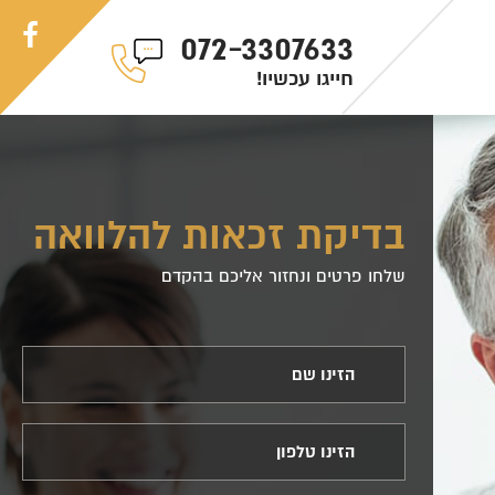
072-3307633
!חייגו עכשיו
בדיקת זכאות להלוואה
שלחו פרטים ונחזור אליכם בהקדם