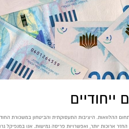
 ייחודיים
בתחום ההלוואות. היציבות התעסוקתית והביטחון במשכורת החו
ת החזר ארוכות יותר, ואפשרויות פריסה גמישות. אנו במנפיקל גר