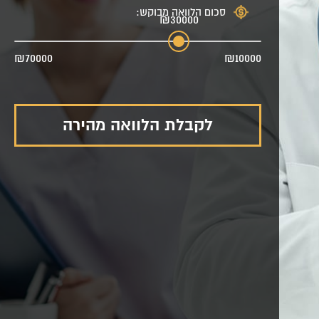
סכום הלוואה מבוקש:
₪30000
₪70000
₪10000