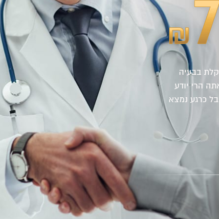
קלת בבעיה
תה הרי יודע
בל כרגע נמצא